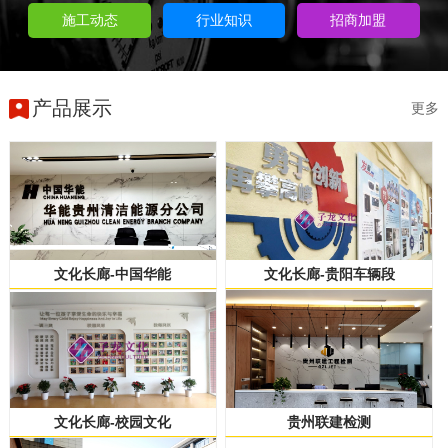
施工动态
行业知识
招商加盟
产品展示
更多
文化长廊-中国华能
文化长廊-贵阳车辆段
文化长廊-校园文化
贵州联建检测