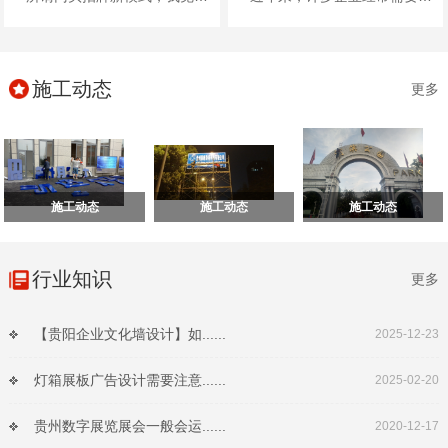
施工动态
更多
施工动态
施工动态
施工动态
行业知识
更多
【贵阳企业文化墙设计】如......
2025-12-23
灯箱展板广告设计需要注意......
2025-02-20
贵州数字展览展会一般会运......
2020-12-17