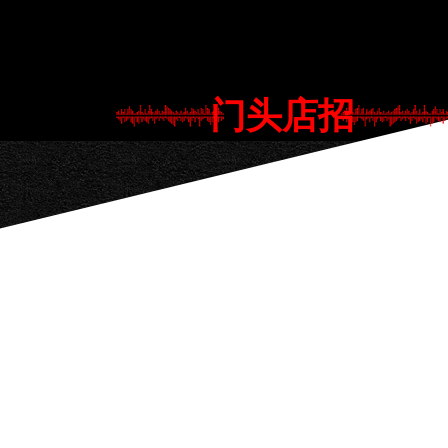
门头店招
访问统计