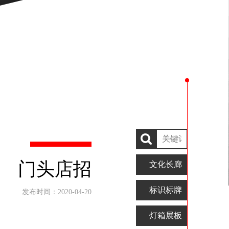
浏览器浏览本站
门头店招
文化长廊
标识标牌
发布时间：2020-04-20
灯箱展板