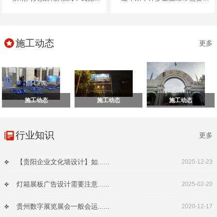
施工动态
更多
施工动态
施工动态
施工动态
行业知识
更多
【贵阳企业文化墙设计】如......
2025-12-23
灯箱展板广告设计需要注意......
2025-02-20
贵州数字展览展会一般会运......
2020-12-17