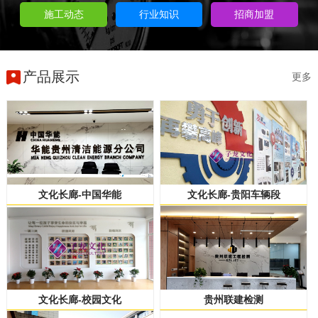
施工动态
行业知识
招商加盟
产品展示
更多
文化长廊-中国华能
文化长廊-贵阳车辆段
文化长廊-校园文化
贵州联建检测